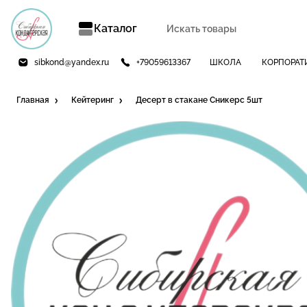
Каталог
sibkond@yandex.ru
+79059613367
ШКОЛА
КОРПОРАТ
Главная
Кейтеринг
Десерт в стакане Сникерс 5шт