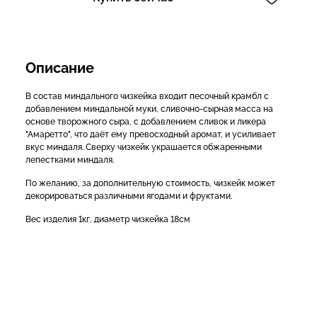
Описание
В состав миндального чизкейка входит песочный крамбл с
добавлением миндальной муки, сливочно-сырная масса на
основе творожного сыра, с добавлением сливок и ликера
"Амаретто", что даёт ему превосходный аромат, и усиливает
вкус миндаля. Сверху чизкейк украшается обжаренными
лепестками миндаля.
По желанию, за дополнительную стоимость, чизкейк может
декорироваться различными ягодами и фруктами.
Вес изделия 1кг, диаметр чизкейка 18см