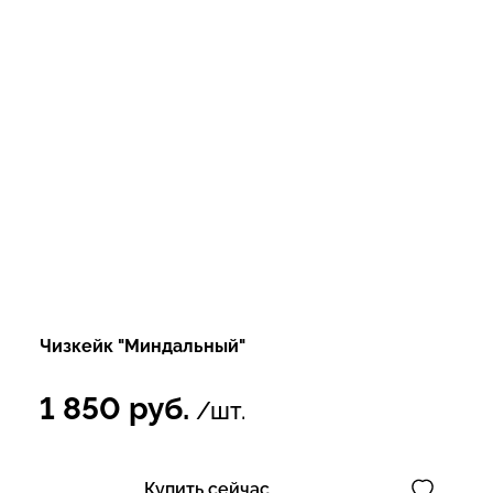
Чизкейк "Миндальный"
1 850
руб.
/шт.
Купить сейчас