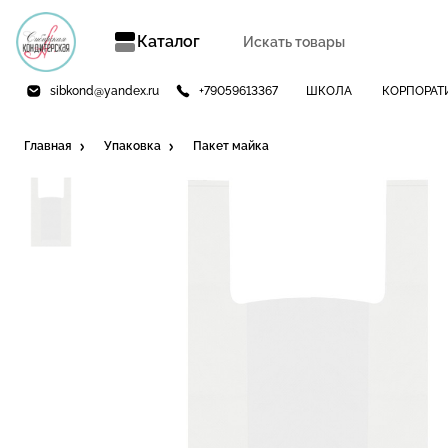
Каталог
sibkond@yandex.ru
+79059613367
ШКОЛА
КОРПОРАТ
Главная
Упаковка
Пакет майка