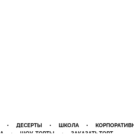
•
ДЕСЕРТЫ
•
ШКОЛА
•
КОРПОРАТИВ
А
•
ШОУ-ТОРТЫ
•
ЗАКАЗАТЬ ТОРТ