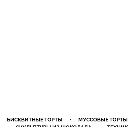
БИСКВИТНЫЕ ТОРТЫ
•
МУССОВЫЕ ТОРТЫ
•
СКУЛЬПТУРЫ ИЗ ШОКОЛАДА
•
ТЕХНИК